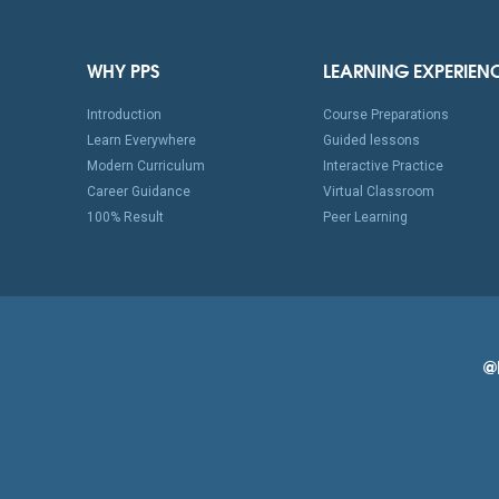
WHY PPS
LEARNING EXPERIEN
Introduction
Course Preparations
Learn Everywhere
Guided lessons
Modern Curriculum
Interactive Practice
Career Guidance
Virtual Classroom
100% Result
Peer Learning
@